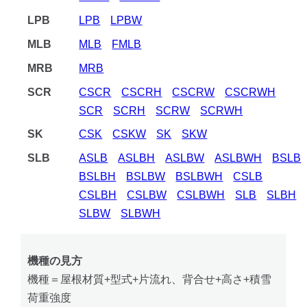
LPB
LPB
LPBW
MLB
MLB
FMLB
MRB
MRB
SCR
CSCR
CSCRH
CSCRW
CSCRWH
SCR
SCRH
SCRW
SCRWH
SK
CSK
CSKW
SK
SKW
SLB
ASLB
ASLBH
ASLBW
ASLBWH
BSLB
BSLBH
BSLBW
BSLBWH
CSLB
CSLBH
CSLBW
CSLBWH
SLB
SLBH
SLBW
SLBWH
機種の見方
機種＝屋根材質+型式+片流れ、背合せ+高さ+積雪
荷重強度