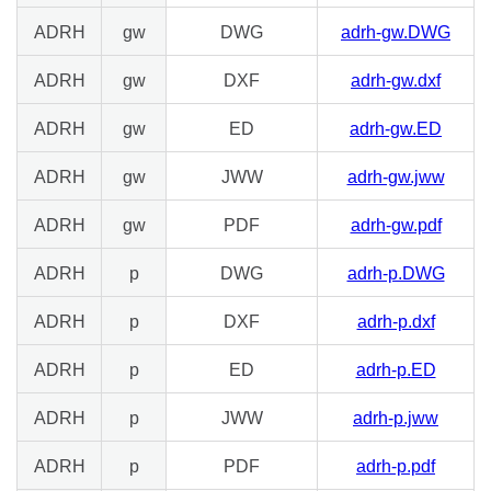
ADRH
gw
DWG
adrh-gw.DWG
ADRH
gw
DXF
adrh-gw.dxf
ADRH
gw
ED
adrh-gw.ED
ADRH
gw
JWW
adrh-gw.jww
ADRH
gw
PDF
adrh-gw.pdf
ADRH
p
DWG
adrh-p.DWG
ADRH
p
DXF
adrh-p.dxf
ADRH
p
ED
adrh-p.ED
ADRH
p
JWW
adrh-p.jww
ADRH
p
PDF
adrh-p.pdf