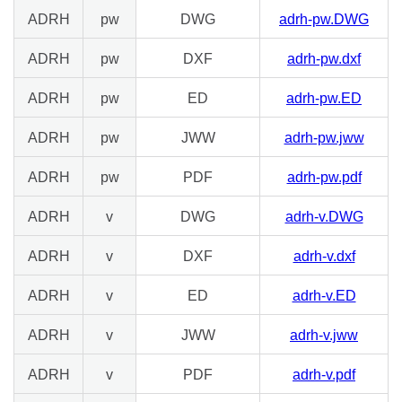
ADRH
pw
DWG
adrh-pw.DWG
ADRH
pw
DXF
adrh-pw.dxf
ADRH
pw
ED
adrh-pw.ED
ADRH
pw
JWW
adrh-pw.jww
ADRH
pw
PDF
adrh-pw.pdf
ADRH
v
DWG
adrh-v.DWG
ADRH
v
DXF
adrh-v.dxf
ADRH
v
ED
adrh-v.ED
ADRH
v
JWW
adrh-v.jww
ADRH
v
PDF
adrh-v.pdf