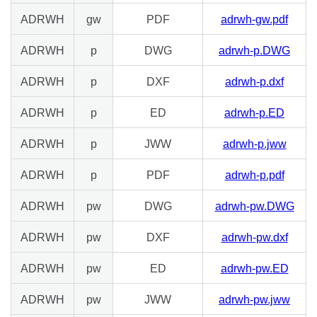
ADRWH
gw
PDF
adrwh-gw.pdf
ADRWH
p
DWG
adrwh-p.DWG
ADRWH
p
DXF
adrwh-p.dxf
ADRWH
p
ED
adrwh-p.ED
ADRWH
p
JWW
adrwh-p.jww
ADRWH
p
PDF
adrwh-p.pdf
ADRWH
pw
DWG
adrwh-pw.DWG
ADRWH
pw
DXF
adrwh-pw.dxf
ADRWH
pw
ED
adrwh-pw.ED
ADRWH
pw
JWW
adrwh-pw.jww