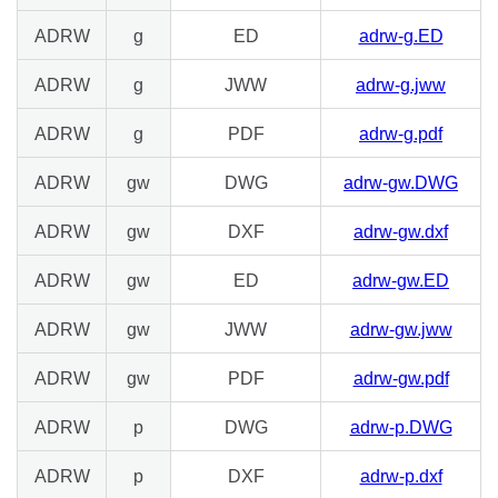
ADRW
g
ED
adrw-g.ED
ADRW
g
JWW
adrw-g.jww
ADRW
g
PDF
adrw-g.pdf
ADRW
gw
DWG
adrw-gw.DWG
ADRW
gw
DXF
adrw-gw.dxf
ADRW
gw
ED
adrw-gw.ED
ADRW
gw
JWW
adrw-gw.jww
ADRW
gw
PDF
adrw-gw.pdf
ADRW
p
DWG
adrw-p.DWG
ADRW
p
DXF
adrw-p.dxf