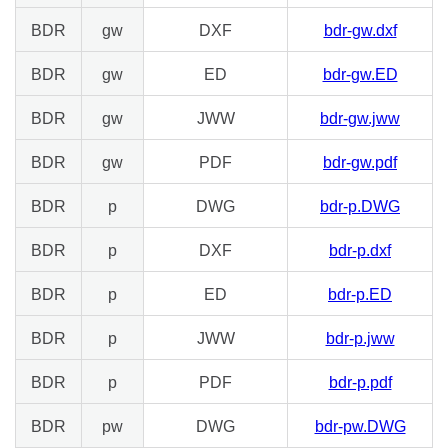
BDR
gw
DXF
bdr-gw.dxf
BDR
gw
ED
bdr-gw.ED
BDR
gw
JWW
bdr-gw.jww
BDR
gw
PDF
bdr-gw.pdf
BDR
p
DWG
bdr-p.DWG
BDR
p
DXF
bdr-p.dxf
BDR
p
ED
bdr-p.ED
BDR
p
JWW
bdr-p.jww
BDR
p
PDF
bdr-p.pdf
BDR
pw
DWG
bdr-pw.DWG