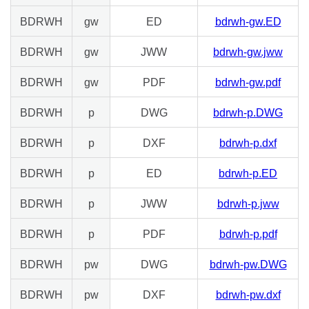
BDRWH
gw
ED
bdrwh-gw.ED
BDRWH
gw
JWW
bdrwh-gw.jww
BDRWH
gw
PDF
bdrwh-gw.pdf
BDRWH
p
DWG
bdrwh-p.DWG
BDRWH
p
DXF
bdrwh-p.dxf
BDRWH
p
ED
bdrwh-p.ED
BDRWH
p
JWW
bdrwh-p.jww
BDRWH
p
PDF
bdrwh-p.pdf
BDRWH
pw
DWG
bdrwh-pw.DWG
BDRWH
pw
DXF
bdrwh-pw.dxf